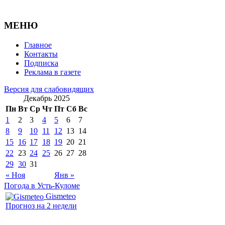
МЕНЮ
Главное
Контакты
Подписка
Реклама в газете
Версия для слабовидящих
Декабрь 2025
Пн
Вт
Ср
Чт
Пт
Сб
Вс
1
2
3
4
5
6
7
8
9
10
11
12
13
14
15
16
17
18
19
20
21
22
23
24
25
26
27
28
29
30
31
« Ноя
Янв »
Погода в Усть-Куломе
Gismeteo
Прогноз на 2 недели