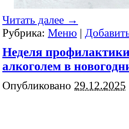
Читать далее
→
Рубрика:
Меню
|
Добавит
Неделя профилактики
алкоголем в новогодн
Опубликовано
29.12.2025