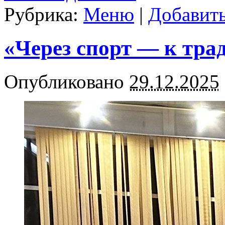
Рубрика:
Меню
|
Добавит
«Через спорт — к тра
Опубликовано
29.12.2025