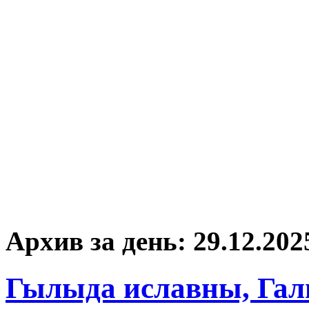
Архив за день:
29.12.202
Гылыда иславны, Гал