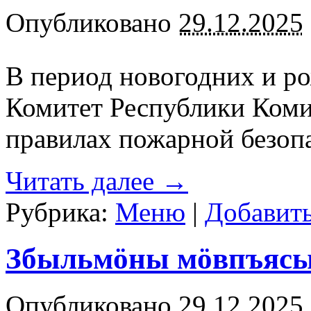
Опубликовано
29.12.2025
В период новогодних и р
Комитет Республики Коми
правилах пожарной безоп
Читать далее
→
Рубрика:
Меню
|
Добавит
Збыльмöны мöвпъяс
Опубликовано
29.12.2025