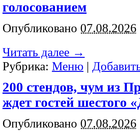
голосованием
Опубликовано
07.08.2026
Читать далее
→
Рубрика:
Меню
|
Добавит
200 стендов, чум из П
ждет гостей шестого 
Опубликовано
07.08.2026