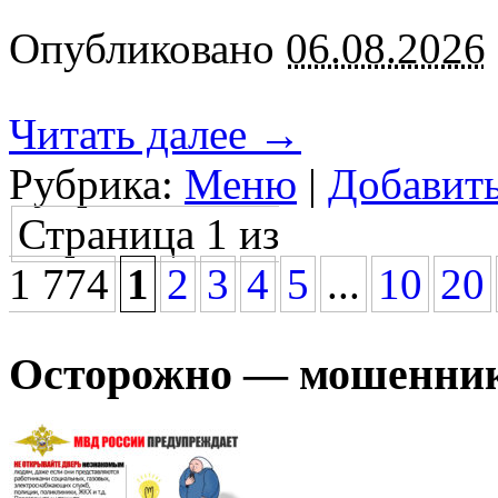
Опубликовано
06.08.2026
Читать далее
→
Рубрика:
Меню
|
Добавит
Страница 1 из
1 774
1
2
3
4
5
...
10
20
Осторожно — мошенни