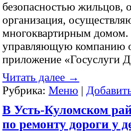
безопасностью жильцов, о
организация, осуществля
многоквартирным домом.
управляющую компанию о
приложение «Госуслуги Д
Читать далее
→
Рубрика:
Меню
|
Добавит
В Усть-Куломском ра
по ремонту дороги у