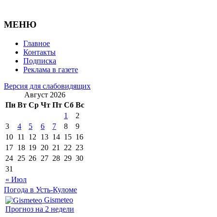
МЕНЮ
Главное
Контакты
Подписка
Реклама в газете
Версия для слабовидящих
Август 2026
Пн
Вт
Ср
Чт
Пт
Сб
Вс
1
2
3
4
5
6
7
8
9
10
11
12
13
14
15
16
17
18
19
20
21
22
23
24
25
26
27
28
29
30
31
« Июл
Погода в Усть-Куломе
Gismeteo
Прогноз на 2 недели