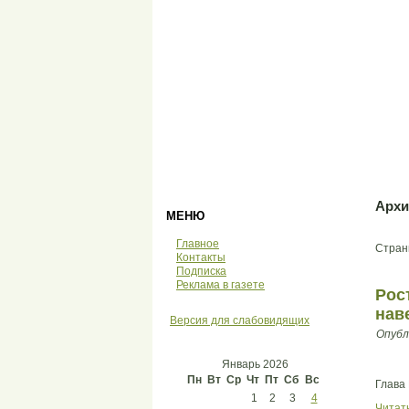
Архи
МЕНЮ
Главное
Стран
Контакты
Подписка
Реклама в газете
Рос
нав
Версия для слабовидящих
Опубл
Январь 2026
Пн
Вт
Ср
Чт
Пт
Сб
Вс
Глава 
1
2
3
4
Читат