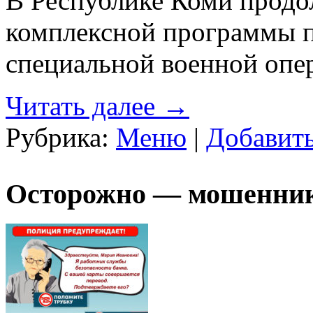
В Республике Коми продо
комплексной программы 
специальной военной опер
Читать далее
→
Рубрика:
Меню
|
Добавит
Осторожно — мошенни