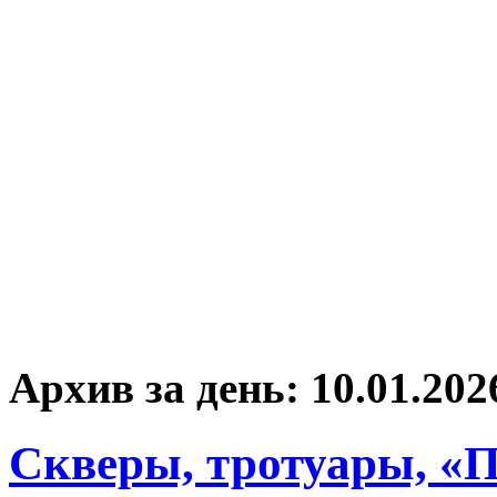
Архив за день:
10.01.202
Скверы, тротуары, «П