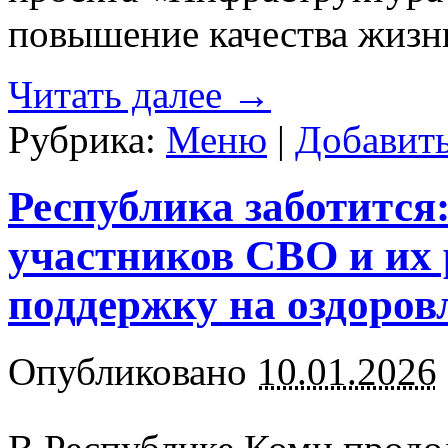
повышение качества жизн
Читать далее
→
Рубрика:
Меню
|
Добавит
Республика заботится
участников СВО и их
поддержку на оздоров
Опубликовано
10.01.2026