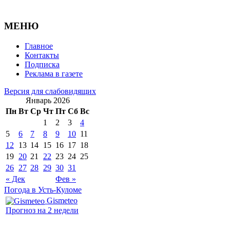
МЕНЮ
Главное
Контакты
Подписка
Реклама в газете
Версия для слабовидящих
Январь 2026
Пн
Вт
Ср
Чт
Пт
Сб
Вс
1
2
3
4
5
6
7
8
9
10
11
12
13
14
15
16
17
18
19
20
21
22
23
24
25
26
27
28
29
30
31
« Дек
Фев »
Погода в Усть-Куломе
Gismeteo
Прогноз на 2 недели