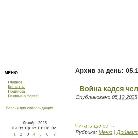
Архив за день:
05.
МЕНЮ
Главное
Контакты
Война кадся че
Подписка
Реклама в газете
Опубликовано
05.12.2025
Версия для слабовидящих
Декабрь 2025
Читать далее
→
Пн
Вт
Ср
Чт
Пт
Сб
Вс
Рубрика:
Меню
|
Добавит
1
2
3
4
5
6
7