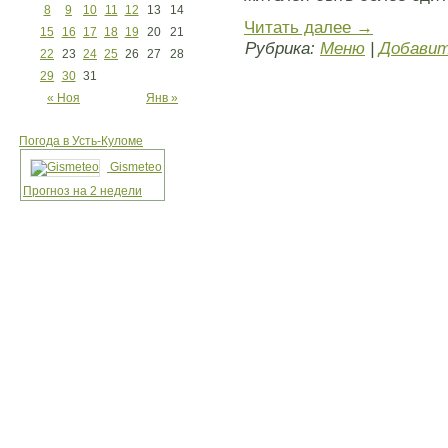
8
9
10
11
12
13
14
Читать далее
→
15
16
17
18
19
20
21
Рубрика:
Меню
|
Добавит
22
23
24
25
26
27
28
29
30
31
« Ноя
Янв »
Погода в Усть-Куломе
Gismeteo
Прогноз на 2 недели