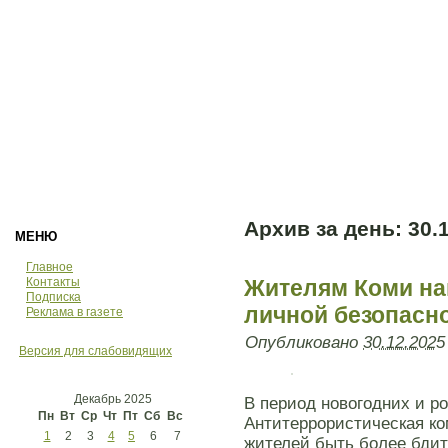
Архив за день:
30.
МЕНЮ
Главное
Контакты
Жителям Коми на
Подписка
личной безопасн
Реклама в газете
Опубликовано
30.12.2025
Версия для слабовидящих
Декабрь 2025
В период новогодних и р
Пн
Вт
Ср
Чт
Пт
Сб
Вс
Антитеррористическая ко
1
2
3
4
5
6
7
жителей быть более бди