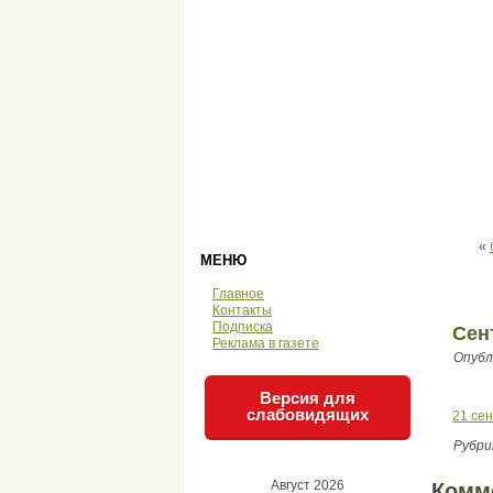
«
МЕНЮ
Главное
Контакты
Подписка
Сен
Реклама в газете
Опубл
Версия для
слабовидящих
21 сен
Рубри
Август 2026
Комм