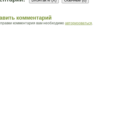
ВКонтакте (
X
)
Обычные (0)
авить комментарий
тправки комментария вам необходимо
авторизоваться
.