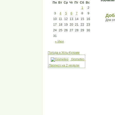
Пн
Вт
Ср
Чт
Пт
Сб
Вс
1
2
3
4
5
6
7
8
9
Доб
10
11
12
13
14
15
16
Для о
17
18
19
20
21
22
23
24
25
26
27
28
29
30
31
« Июл
Погода в Усть-Куломе
Gismeteo
Прогноз на 2 недели