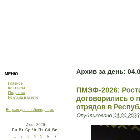
Архив за день:
04.
МЕНЮ
Главное
Контакты
ПМЭФ-2026: Рост
Подписка
договорились о 
Реклама в газете
отрядов в Респу
Версия для слабовидящих
Опубликовано
04.06.2026
Июнь 2026
Пн
Вт
Ср
Чт
Пт
Сб
Вс
1
2
3
4
5
6
7