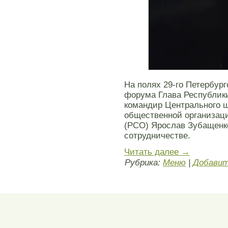
На полях 29-го Петербур
форума Глава Республик
командир Центрального 
общественной организац
(РСО) Ярослав Зубащенк
сотрудничестве.
Читать далее
→
Рубрика:
Меню
|
Добавит