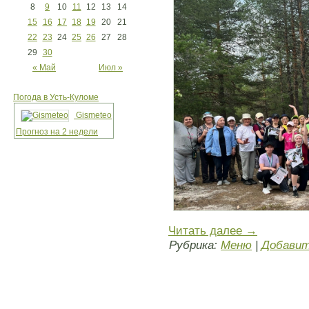
8
9
10
11
12
13
14
15
16
17
18
19
20
21
22
23
24
25
26
27
28
29
30
« Май
Июл »
Погода в Усть-Куломе
Gismeteo
Прогноз на 2 недели
Читать далее
→
Рубрика:
Меню
|
Добавит