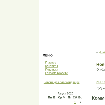
«
Нояб
МЕНЮ
Главное
Ноя
Контакты
Подписка
Опубл
Реклама в газете
28 НО
Версия для слабовидящих
Рубри
Август 2026
Комм
Пн
Вт
Ср
Чт
Пт
Сб
Вс
1
2