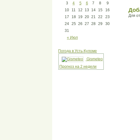
3
4
5
6
7
8
9
Доб
10
11
12
13
14
15
16
Для о
17
18
19
20
21
22
23
24
25
26
27
28
29
30
31
« Июл
Погода в Усть-Куломе
Gismeteo
Прогноз на 2 недели