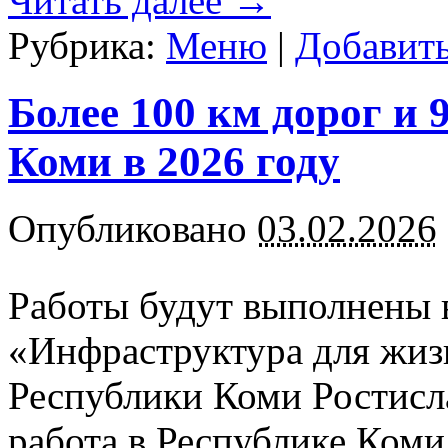
Читать далее
→
Рубрика:
Меню
|
Добавит
Более 100 км дорог и 
Коми в 2026 году
Опубликовано
03.02.2026
Работы будут выполнены 
«Инфраструктура для жиз
Республики Коми Ростисл
работа в Республике Ком