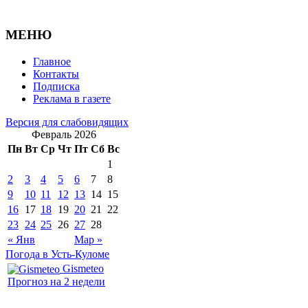
МЕНЮ
Главное
Контакты
Подписка
Реклама в газете
Версия для слабовидящих
Февраль 2026
Пн
Вт
Ср
Чт
Пт
Сб
Вс
1
2
3
4
5
6
7
8
9
10
11
12
13
14
15
16
17
18
19
20
21
22
23
24
25
26
27
28
« Янв
Мар »
Погода в Усть-Куломе
Gismeteo
Прогноз на 2 недели