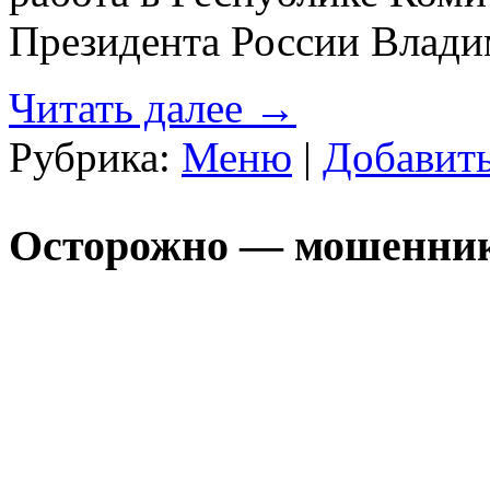
Президента России Влади
Читать далее
→
Рубрика:
Меню
|
Добавит
Осторожно — мошенни