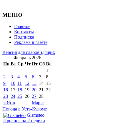
МЕНЮ
Главное
Контакты
Подписка
Реклама в газете
Версия для слабовидящих
Февраль 2026
Пн
Вт
Ср
Чт
Пт
Сб
Вс
1
2
3
4
5
6
7
8
9
10
11
12
13
14
15
16
17
18
19
20
21
22
23
24
25
26
27
28
« Янв
Мар »
Погода в Усть-Куломе
Gismeteo
Прогноз на 2 недели