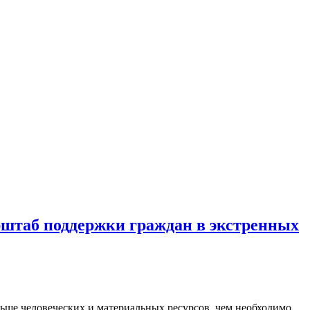
рштаб поддержки граждан в экстренных
ьше человеческих и материальных ресурсов, чем необходимо