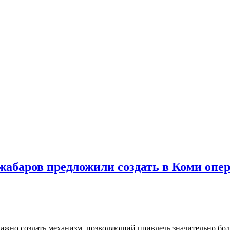
жабаров предложили создать в Коми опе
ажно создать механизм, позволяющий привлечь значительно бол