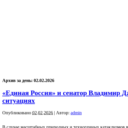
Архив за день:
02.02.2026
«Единая Россия» и сенатор Владимир Д
ситуациях
Опубликовано
02.02.2026
|
Автор:
admin
В случае масштабных природных и техногенных катаклизмов в