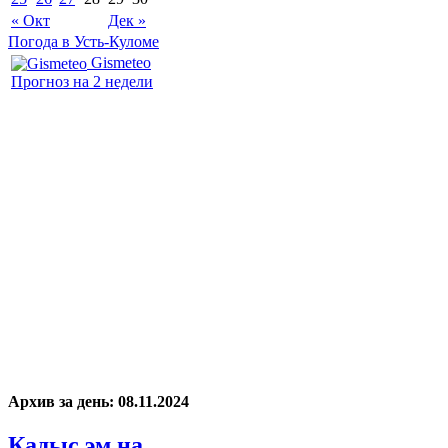
« Окт
Дек »
Погода в Усть-Куломе
Gismeteo
Прогноз на 2 недели
Архив за день:
08.11.2024
Кадыс эм на