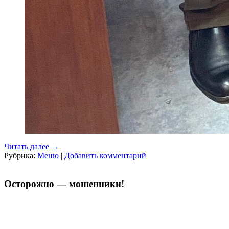
Читать далее
→
Рубрика:
Меню
|
Добавить комментарий
Осторожно — мошенники!