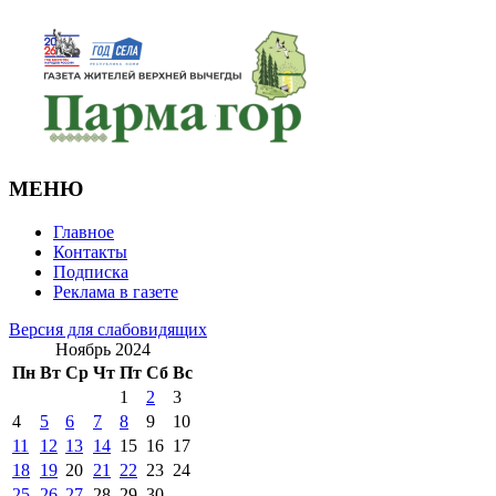
МЕНЮ
Главное
Контакты
Подписка
Реклама в газете
Версия для слабовидящих
Ноябрь 2024
Пн
Вт
Ср
Чт
Пт
Сб
Вс
1
2
3
4
5
6
7
8
9
10
11
12
13
14
15
16
17
18
19
20
21
22
23
24
25
26
27
28
29
30