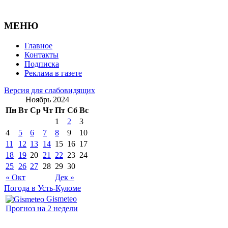
МЕНЮ
Главное
Контакты
Подписка
Реклама в газете
Версия для слабовидящих
Ноябрь 2024
Пн
Вт
Ср
Чт
Пт
Сб
Вс
1
2
3
4
5
6
7
8
9
10
11
12
13
14
15
16
17
18
19
20
21
22
23
24
25
26
27
28
29
30
« Окт
Дек »
Погода в Усть-Куломе
Gismeteo
Прогноз на 2 недели