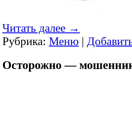
Читать далее
→
Рубрика:
Меню
|
Добавит
Осторожно — мошенни