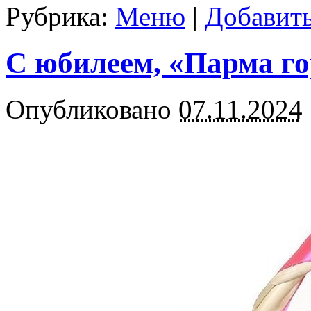
Рубрика:
Меню
|
Добавит
С юбилеем, «Парма го
Опубликовано
07.11.2024