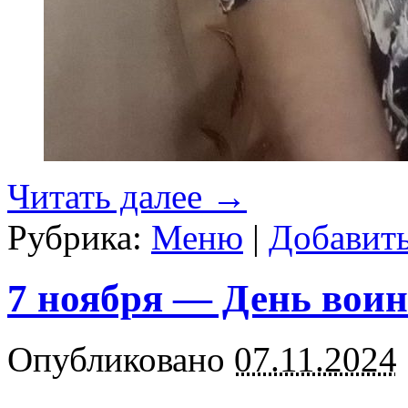
Читать далее
→
Рубрика:
Меню
|
Добавит
7 ноября — День воин
Опубликовано
07.11.2024