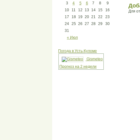
3
4
5
6
7
8
9
Доб
10
11
12
13
14
15
16
Для о
17
18
19
20
21
22
23
24
25
26
27
28
29
30
31
« Июл
Погода в Усть-Куломе
Gismeteo
Прогноз на 2 недели