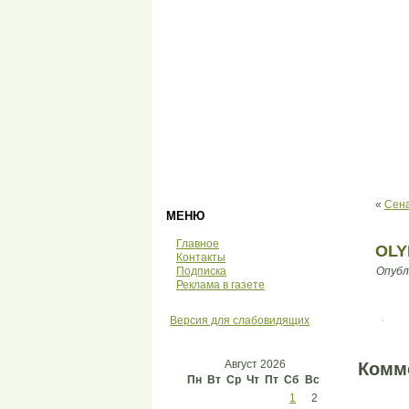
«
Сена
МЕНЮ
Главное
OLY
Контакты
Подписка
Опубл
Реклама в газете
Версия для слабовидящих
Август 2026
Комм
Пн
Вт
Ср
Чт
Пт
Сб
Вс
1
2