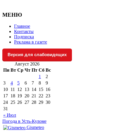
МЕНЮ
Главное
Контакты
Подписка
Реклама в газете
Версия для слабовидящих
Август 2026
Пн
Вт
Ср
Чт
Пт
Сб
Вс
1
2
3
4
5
6
7
8
9
10
11
12
13
14
15
16
17
18
19
20
21
22
23
24
25
26
27
28
29
30
31
« Июл
Погода в Усть-Куломе
Gismeteo