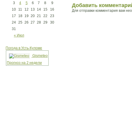
3
4
5
6
7
8
9
Добавить комментари
10
11
12
13
14
15
16
Для отправки комментария вам не
17
18
19
20
21
22
23
24
25
26
27
28
29
30
31
« Июл
Погода в Усть-Куломе
Gismeteo
Прогноз на 2 недели