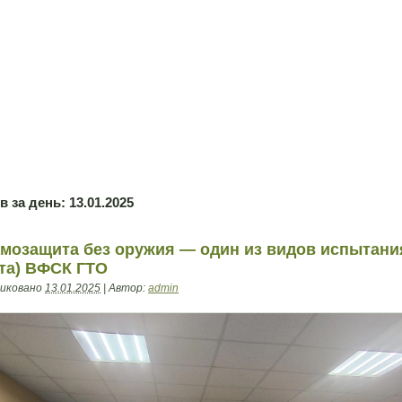
в за день:
13.01.2025
мозащита без оружия — один из видов испытани
ста) ВФСК ГТО
иковано
13.01.2025
|
Автор:
admin