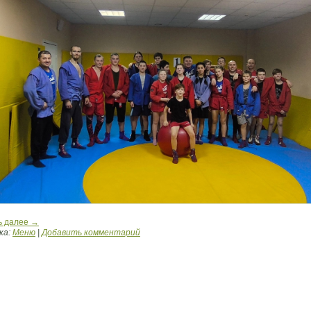
ь далее
→
ка:
Меню
|
Добавить комментарий