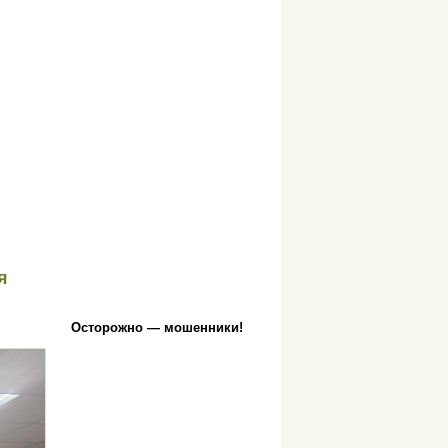
я
Осторожно — мошенники!