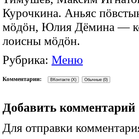
Курочкина. Аньяс пöвсты
мöдöн, Юлия Дёмина — к
лоисны мöдöн.
Рубрика:
Меню
Комментарии:
ВКонтакте (
X
)
Обычные (0)
Добавить комментарий
Для отправки комментари