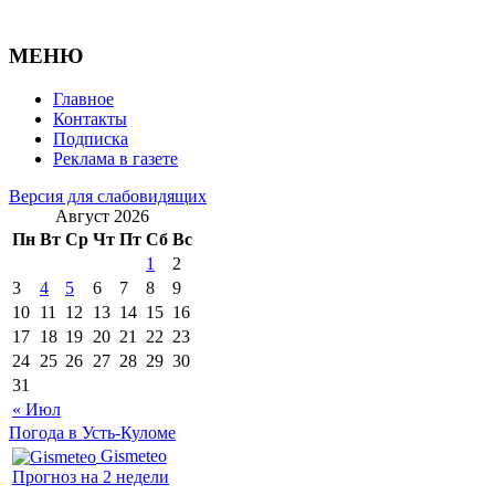
МЕНЮ
Главное
Контакты
Подписка
Реклама в газете
Версия для слабовидящих
Август 2026
Пн
Вт
Ср
Чт
Пт
Сб
Вс
1
2
3
4
5
6
7
8
9
10
11
12
13
14
15
16
17
18
19
20
21
22
23
24
25
26
27
28
29
30
31
« Июл
Погода в Усть-Куломе
Gismeteo
Прогноз на 2 недели