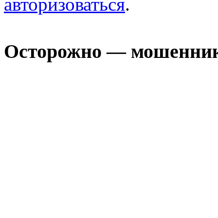
авторизоваться
.
Осторожно — мошенни