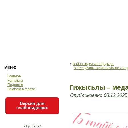
«
Война кадся челядьдыра
МЕНЮ
В Республике Коми началась не
Главное
Контакты
Подписка
Гижысьлы – мед
Реклама в газете
Опубликовано
08.12.2025
Версия для
слабовидящих
Август 2026