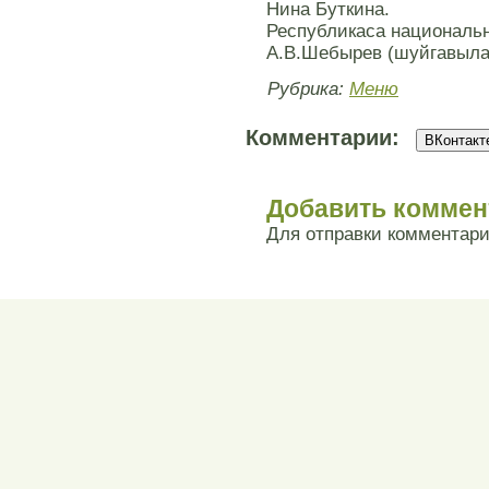
Нина Буткина.
Республикаса националь
А.В.Шебырев (шуйгавыла
Рубрика:
Меню
Комментарии:
ВКонтакте
Добавить коммен
Для отправки комментар