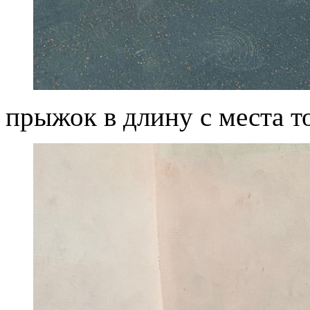
прыжок в длину с места т