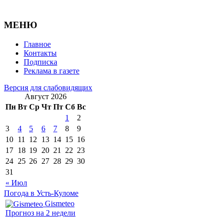
МЕНЮ
Главное
Контакты
Подписка
Реклама в газете
Версия для слабовидящих
Август 2026
Пн
Вт
Ср
Чт
Пт
Сб
Вс
1
2
3
4
5
6
7
8
9
10
11
12
13
14
15
16
17
18
19
20
21
22
23
24
25
26
27
28
29
30
31
« Июл
Погода в Усть-Куломе
Gismeteo
Прогноз на 2 недели