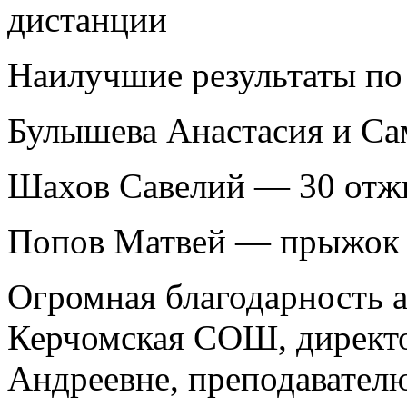
дистанции
Наилучшие результаты по
Булышева Анастасия и Са
Шахов Савелий — 30 отжи
Попов Матвей — прыжок в
Огромная благодарность
Керчомская СОШ, директ
Андреевне, преподавател