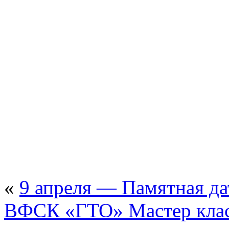
«
9 апреля — Памятная да
ВФСК «ГТО» Мастер класс