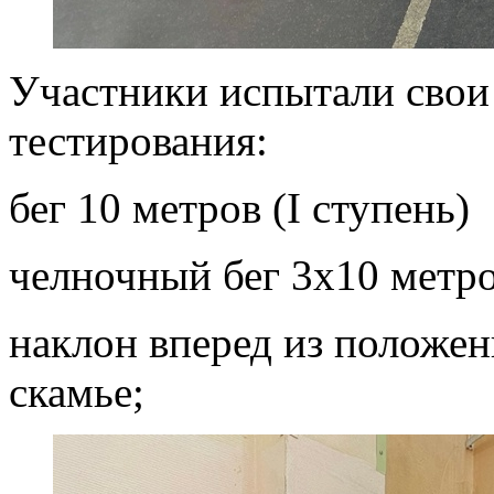
Участники испытали свои
тестирования:
бег 10 метров (I ступень)
челночный бег 3х10 метро
наклон вперед из положен
скамье;