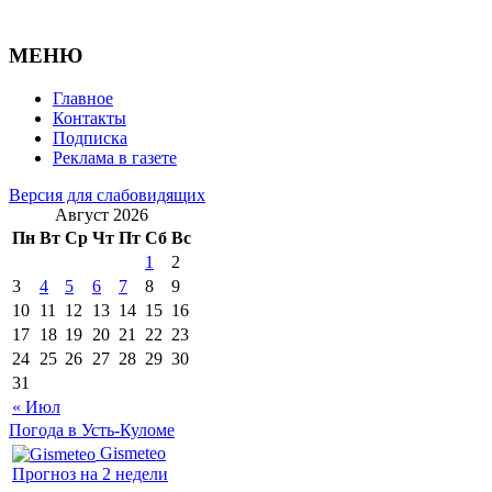
МЕНЮ
Главное
Контакты
Подписка
Реклама в газете
Версия для слабовидящих
Август 2026
Пн
Вт
Ср
Чт
Пт
Сб
Вс
1
2
3
4
5
6
7
8
9
10
11
12
13
14
15
16
17
18
19
20
21
22
23
24
25
26
27
28
29
30
31
« Июл
Погода в Усть-Куломе
Gismeteo
Прогноз на 2 недели