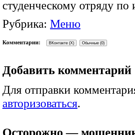
студенческому отряду по 
Рубрика:
Меню
Комментарии:
ВКонтакте (
X
)
Обычные (0)
Добавить комментарий
Для отправки комментари
авторизоваться
.
Осторожно — мошенни