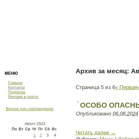
Архив за месяц:
Ав
МЕНЮ
Главное
Страница 5 из 6
« Первая
Контакты
Подписка
Реклама в газете
ОСОБО ОПАСН
Версия для слабовидящих
Опубликовано
06.08.2024
Август 2024
Пн
Вт
Ср
Чт
Пт
Сб
Вс
Читать далее
→
1
2
3
4