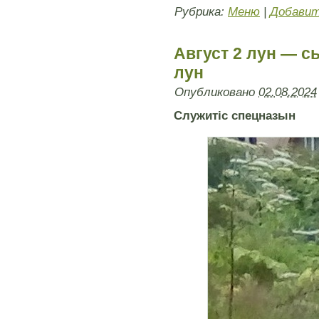
Рубрика:
Меню
|
Добавит
Август 2 лун — с
лун
Опубликовано
02.08.2024
Служитiс спецназын