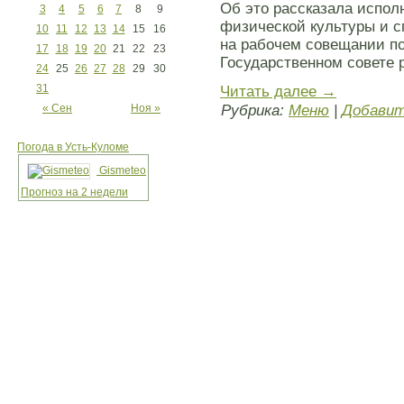
Об это рассказала испо
3
4
5
6
7
8
9
физической культуры и с
10
11
12
13
14
15
16
на рабочем совещании п
17
18
19
20
21
22
23
Государственном совете 
24
25
26
27
28
29
30
31
Читать далее
→
« Сен
Ноя »
Рубрика:
Меню
|
Добавит
Погода в Усть-Куломе
Gismeteo
Прогноз на 2 недели