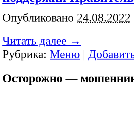
Опубликовано
24.08.2022
Читать далее
→
Рубрика:
Меню
|
Добавит
Осторожно — мошенни