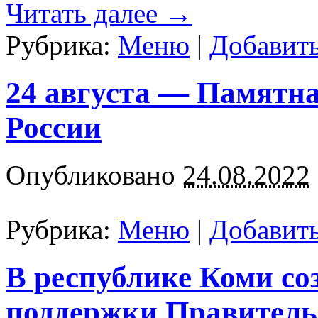
Читать далее
→
Рубрика:
Меню
|
Добавит
24 августа — Памятна
России
Опубликовано
24.08.2022
Рубрика:
Меню
|
Добавит
В республике Коми со
поддержки Правитель