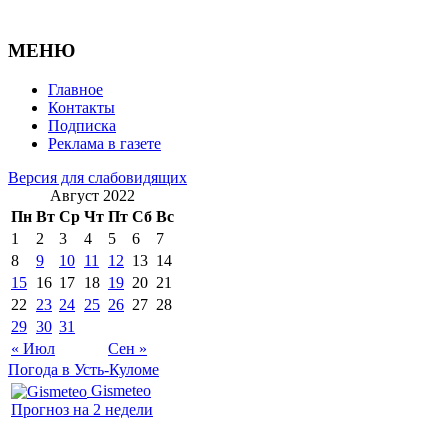
МЕНЮ
Главное
Контакты
Подписка
Реклама в газете
Версия для слабовидящих
Август 2022
Пн
Вт
Ср
Чт
Пт
Сб
Вс
1
2
3
4
5
6
7
8
9
10
11
12
13
14
15
16
17
18
19
20
21
22
23
24
25
26
27
28
29
30
31
« Июл
Сен »
Погода в Усть-Куломе
Gismeteo
Прогноз на 2 недели