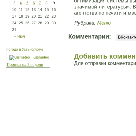
оптимизация системы вы
3
4
5
6
7
8
9
значимой литературы». В
10
11
12
13
14
15
16
агентства по печати и м
17
18
19
20
21
22
23
Рубрика:
Меню
24
25
26
27
28
29
30
31
Комментарии:
« Июл
ВКонтакте
Погода в Усть-Куломе
Добавить коммен
Gismeteo
Для отправки комментар
Прогноз на 2 недели