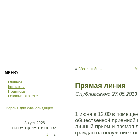
«
Бöръя звöнок
М
МЕНЮ
Главное
Прямая линия
Контакты
Подписка
Опубликовано
27.05.2013
Реклама в газете
Версия для слабовидящих
1 июня в 12.00 в помеще
общественной приемной 
Август 2026
личный прием и прямая л
Пн
Вт
Ср
Чт
Пт
Сб
Вс
граждан на получение с
1
2