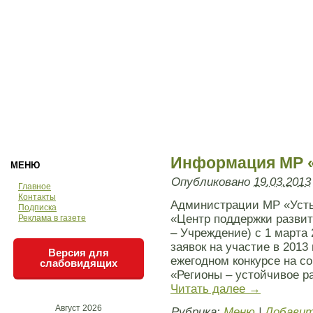
Информация МР «
МЕНЮ
Опубликовано
19.03.2013
Главное
Контакты
Администрации МР «Усть
Подписка
«Центр поддержки развит
Реклама в газете
– Учреждение) с 1 марта
заявок на участие в 2013
Версия для
ежегодном конкурсе на с
слабовидящих
«Регионы – устойчивое р
Читать далее
→
Август 2026
Рубрика:
Меню
|
Добавит