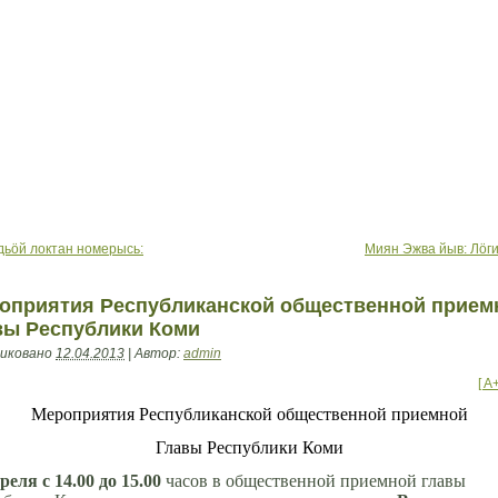
ьöй локтан номерысь:
Миян Эжва йыв: Лöг
оприятия Республиканской общественной прием
вы Республики Коми
иковано
12.04.2013
|
Автор:
admin
[ A
Мероприятия Республиканской общественной приемной
Главы Республики Коми
реля с 14.00 до 15.00
часов в общественной приемной главы