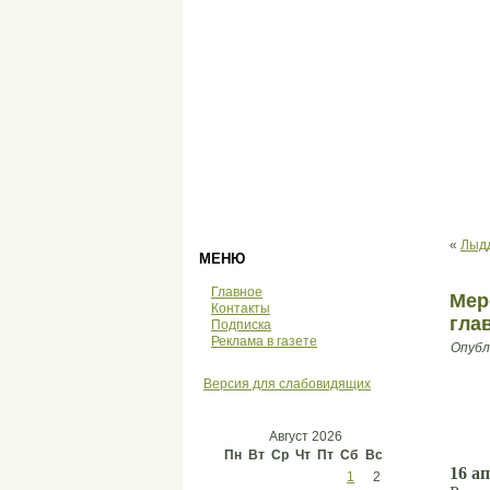
«
Лыдд
МЕНЮ
Главное
Мер
Контакты
гла
Подписка
Реклама в газете
Опубл
Версия для слабовидящих
Август 2026
Пн
Вт
Ср
Чт
Пт
Сб
Вс
16 ап
1
2