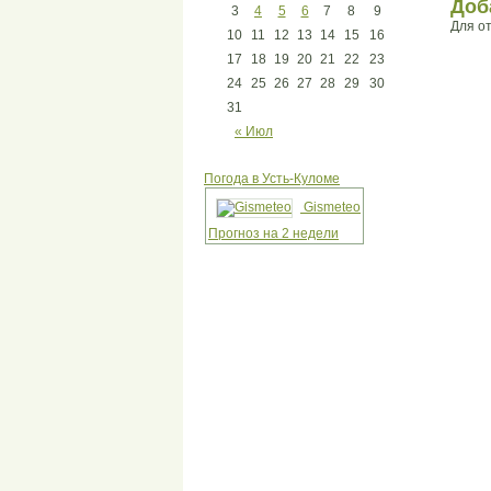
Доб
3
4
5
6
7
8
9
Для о
10
11
12
13
14
15
16
17
18
19
20
21
22
23
24
25
26
27
28
29
30
31
« Июл
Погода в Усть-Куломе
Gismeteo
Прогноз на 2 недели