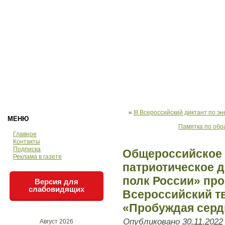
«
III Всероссийский диктант по 
МЕНЮ
Памятка по об
Главное
Контакты
Подписка
Общероссийское 
Реклама в газете
патриотическое 
полк России» пр
Версия для
слабовидящих
Всероссийский т
«Пробуждая серд
Опубликовано
30.11.2022
Август 2026