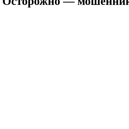
Осторожно — мошенни