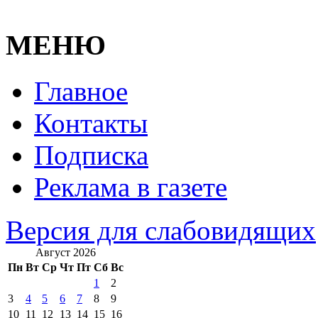
МЕНЮ
Главное
Контакты
Подписка
Реклама в газете
Версия для слабовидящих
Август 2026
Пн
Вт
Ср
Чт
Пт
Сб
Вс
1
2
3
4
5
6
7
8
9
10
11
12
13
14
15
16