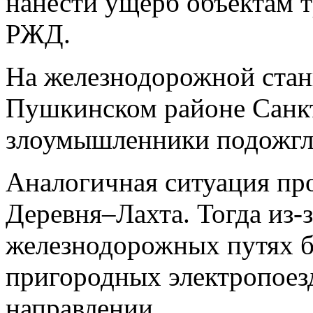
нанести ущерб объектам 
РЖД.
На железнодорожной ста
Пушкинском районе Санкт
злоумышленники подожгл
Аналогичная ситуация пр
Деревня–Лахта. Тогда из-
железнодорожных путях 
пригородных электропоез
направлении.