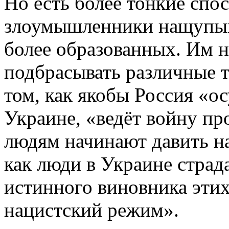
Но есть более тонкие спо
злоумышленники нащупыв
более образованных. Им 
подбрасывать различные 
том, как якобы Россия «о
Украине, «ведёт войну пр
людям начинают давить на
как люди в Украине страд
истинного виновника этих
нацистский режим».