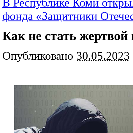
В Республике Коми откры
фонда «Защитники Отече
Как не стать жертвой
Опубликовано
30.05.2023