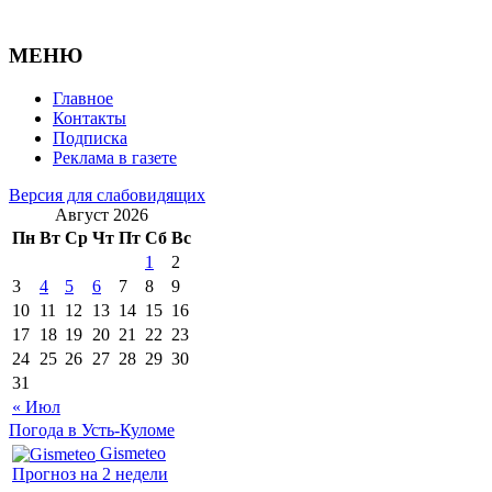
МЕНЮ
Главное
Контакты
Подписка
Реклама в газете
Версия для слабовидящих
Август 2026
Пн
Вт
Ср
Чт
Пт
Сб
Вс
1
2
3
4
5
6
7
8
9
10
11
12
13
14
15
16
17
18
19
20
21
22
23
24
25
26
27
28
29
30
31
« Июл
Погода в Усть-Куломе
Gismeteo
Прогноз на 2 недели