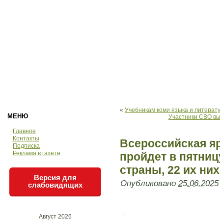
«
Учебникам коми языка и литерат
МЕНЮ
Участники СВО вы
Главное
Контакты
Всероссийская я
Подписка
Реклама в газете
пройдет в пятниц
страны, 22 их ни
Версия для
Опубликовано
25.06.2025
слабовидящих
Август 2026