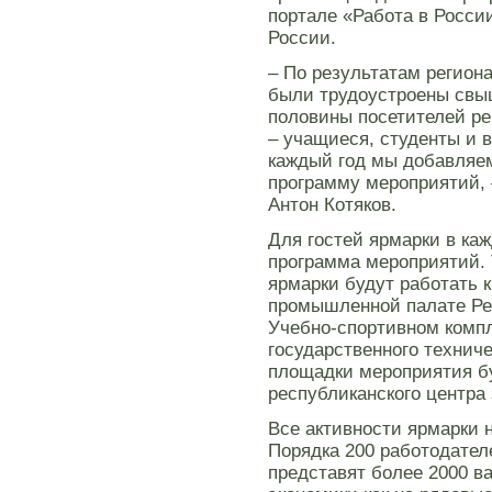
портале «Работа в Росси
России.
– По результатам регион
были трудоустроены свыш
половины посетителей ре
– учащиеся, студенты и 
каждый год мы добавляе
программу мероприятий, 
Антон Котяков.
Для гостей ярмарки в ка
программа мероприятий. 
ярмарки будут работать 
промышленной палате Ре
Учебно-спортивном компл
государственного техниче
площадки мероприятия б
республиканского центра 
Все активности ярмарки н
Порядка 200 работодател
представят более 2000 в