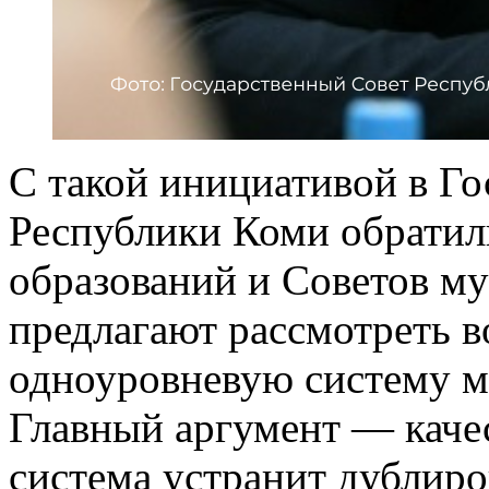
С такой инициативой в Г
Республики Коми обратил
образований и Советов м
предлагают рассмотреть в
одноуровневую систему м
Главный аргумент — каче
система устранит дублиро