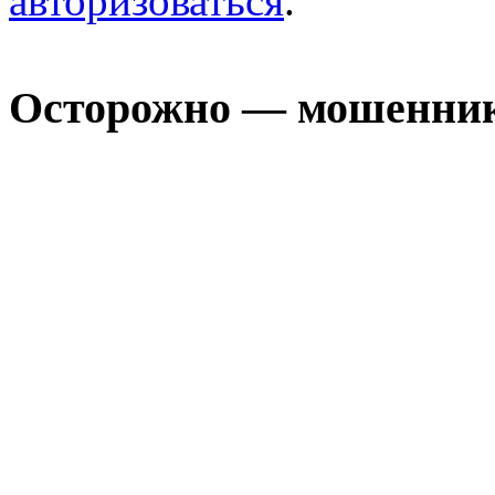
авторизоваться
.
Осторожно — мошенни