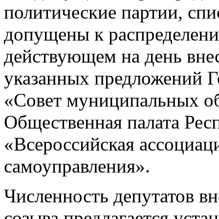
политические партии, спи
допущены к распределени
действующем на день вне
указанных предложений Г
«Совет муниципальных об
Общественная палата Рес
«Всероссийская ассоциаци
самоуправления».
Численность депутатов в
созыва предлагается уста