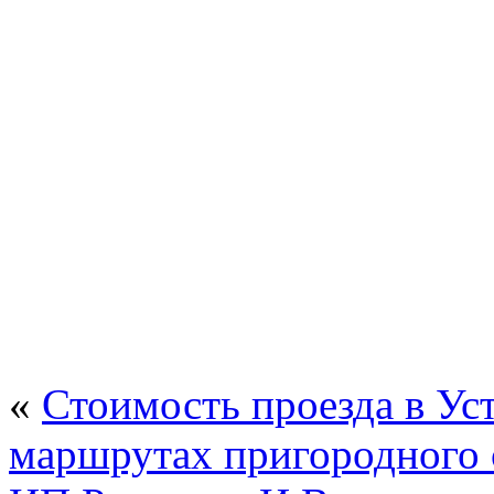
«
Стоимость проезда в Ус
маршрутах пригородного