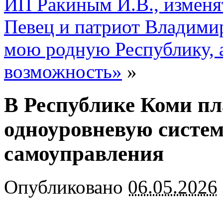
ИП Ракиным И.В., изменят
Певец и патриот Владимир
мою родную Республику, а
возможность»
»
В Республике Коми пл
одноуровневую систем
самоуправления
Опубликовано
06.05.2026