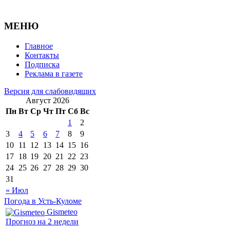
МЕНЮ
Главное
Контакты
Подписка
Реклама в газете
Версия для слабовидящих
Август 2026
Пн
Вт
Ср
Чт
Пт
Сб
Вс
1
2
3
4
5
6
7
8
9
10
11
12
13
14
15
16
17
18
19
20
21
22
23
24
25
26
27
28
29
30
31
« Июл
Погода в Усть-Куломе
Gismeteo
Прогноз на 2 недели