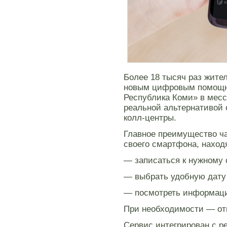
Более 18 тысяч раз жите
новым цифровым помощн
Республика Коми» в месс
реальной альтернативой 
колл-центры.
Главное преимущество ча
своего смартфона, наход
— записаться к нужному 
— выбрать удобную дату
— посмотреть информаци
При необходимости — отм
Сервис интегрирован с р