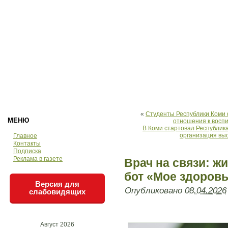
«
Студенты Республики Коми
МЕНЮ
отношения к воспи
В Коми стартовал Республика
организация вы
Главное
Контакты
Подписка
Реклама в газете
Врач на связи: ж
бот «Мое здоров
Версия для
Опубликовано
08.04.2026
слабовидящих
Август 2026