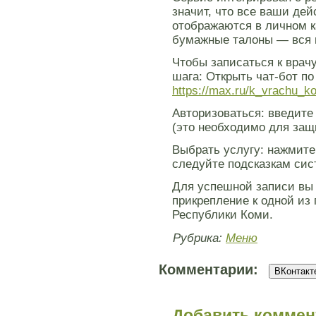
значит, что все ваши дей
отображаются в личном к
бумажные талоны — вся 
Чтобы записаться к врач
шага: Открыть чат-бот по
https://max.ru/k_vrachu_k
Авторизоваться: введите
(это необходимо для за
Выбрать услугу: нажмите 
следуйте подсказкам сис
Для успешной записи вы
прикрепление к одной из
Республики Коми.
Рубрика:
Меню
Комментарии:
ВКонтакте
Добавить коммен