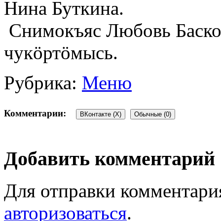
Нина Буткина.
Снимокъяс Любовь Баско
чукöртöмысь.
Рубрика:
Меню
Комментарии:
ВКонтакте (
X
)
Обычные (0)
Добавить комментарий
Для отправки комментари
авторизоваться
.