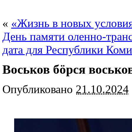
«
«Жизнь в новых услови
День памяти оленно-тран
дата для Республики Ком
Воськов бöрся восько
Опубликовано
21.10.2024