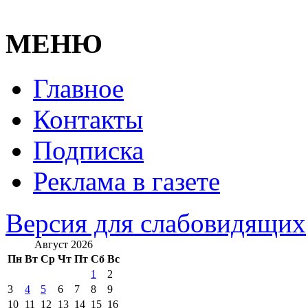
МЕНЮ
Главное
Контакты
Подписка
Реклама в газете
Версия для слабовидящих
Август 2026
Пн
Вт
Ср
Чт
Пт
Сб
Вс
1
2
3
4
5
6
7
8
9
10
11
12
13
14
15
16