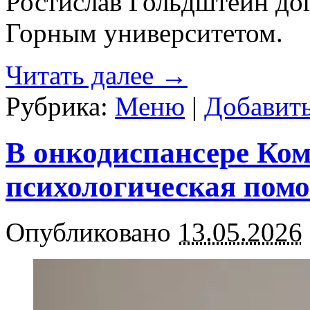
Ростислав Гольдштейн дог
Горным университетом.
Читать далее
→
Рубрика:
Меню
|
Добавит
В онкодиспансере Ком
психологическая пом
Опубликовано
13.05.2026