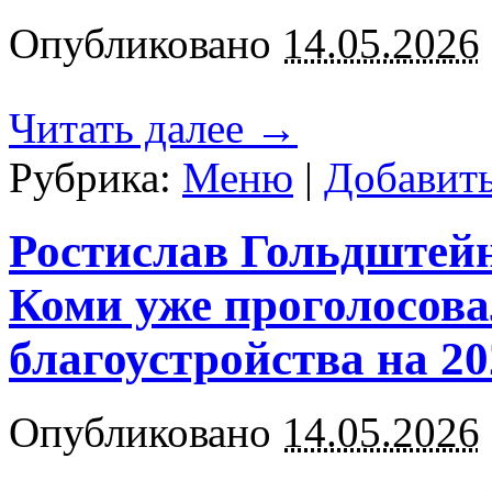
Опубликовано
14.05.2026
Читать далее
→
Рубрика:
Меню
|
Добавит
Ростислав Гольдштейн
Коми уже проголосова
благоустройства на 20
Опубликовано
14.05.2026