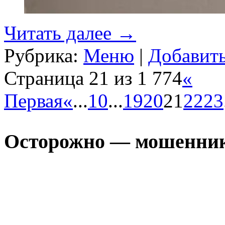
Читать далее
→
Рубрика:
Меню
|
Добавит
Страница 21 из 1 774
«
Первая
«
...
10
...
19
20
21
22
23
Осторожно — мошенни