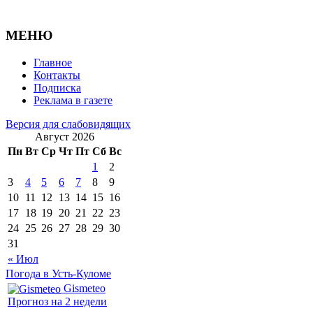
МЕНЮ
Главное
Контакты
Подписка
Реклама в газете
Версия для слабовидящих
Август 2026
Пн
Вт
Ср
Чт
Пт
Сб
Вс
1
2
3
4
5
6
7
8
9
10
11
12
13
14
15
16
17
18
19
20
21
22
23
24
25
26
27
28
29
30
31
« Июл
Погода в Усть-Куломе
Gismeteo
Прогноз на 2 недели