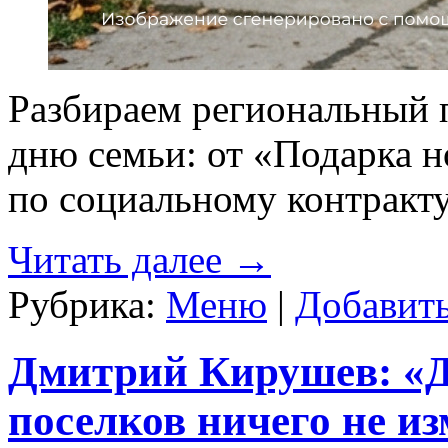
Разбираем региональный 
дню семьи: от «Подарка
по социальному контракту
Читать далее
→
Рубрика:
Меню
|
Добавит
Дмитрий Кирушев: «Д
поселков ничего не и