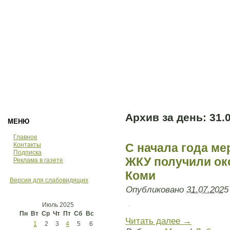
Архив за день:
31.
МЕНЮ
Главное
Контакты
С начала года ме
Подписка
ЖКУ получили ок
Реклама в газете
Коми
Версия для слабовидящих
Опубликовано
31.07.2025
Июль 2025
Пн
Вт
Ср
Чт
Пт
Сб
Вс
Читать далее
→
1
2
3
4
5
6