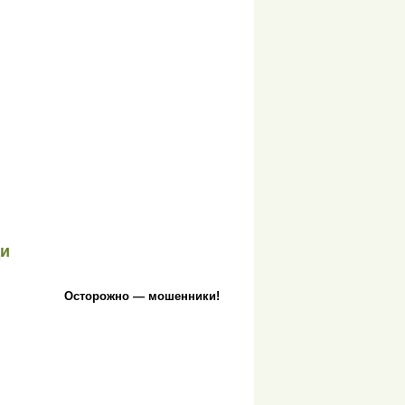
ди
Осторожно — мошенники!