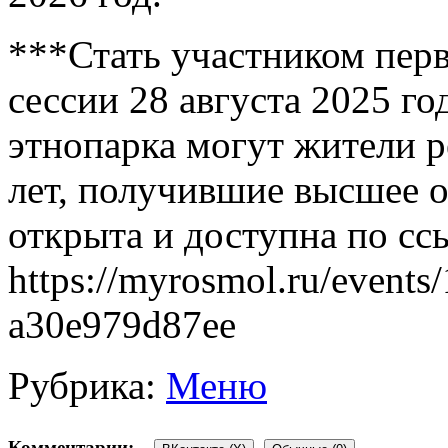
***Стать участником пер
сессии 28 августа 2025 го
этнопарка могут жители ре
лет, получившие высшее о
открыта и доступна по сс
https://myrosmol.ru/event
a30e979d87ee
Рубрика:
Меню
Комментарии: