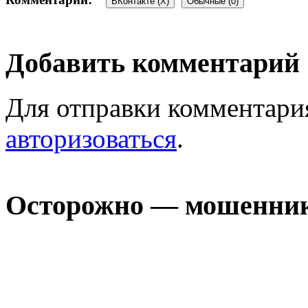
ВКонтакте (
X
)
Обычные (0)
Добавить комментарий
Для отправки комментари
авторизоваться
.
Осторожно — мошенни