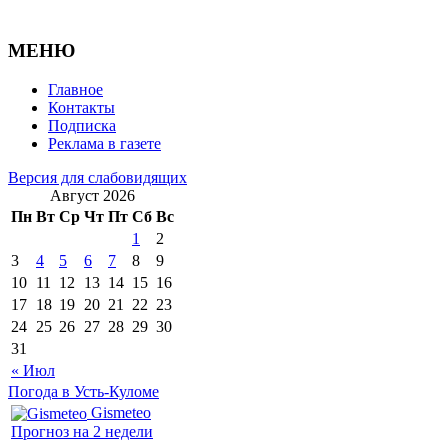
МЕНЮ
Главное
Контакты
Подписка
Реклама в газете
Версия для слабовидящих
Август 2026
Пн
Вт
Ср
Чт
Пт
Сб
Вс
1
2
3
4
5
6
7
8
9
10
11
12
13
14
15
16
17
18
19
20
21
22
23
24
25
26
27
28
29
30
31
« Июл
Погода в Усть-Куломе
Gismeteo
Прогноз на 2 недели