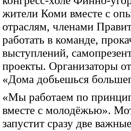
конгресс-холе Финно-уго
жители Коми вместе с оп
отраслям, членами Правит
работать в команде, прок
выступлений, самопрезен
проекты. Организаторы о
«Дома добьешься большег
«Мы работаем по принцип
вместе с молодёжью». Мо
запустит сразу две важные