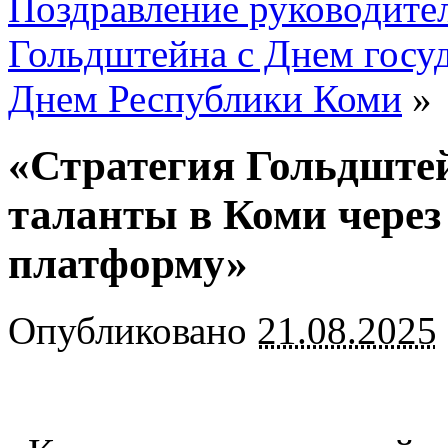
Поздравление руководите
Гольдштейна с Днем госуд
Днем Республики Коми
»
«Стратегия Гольдштей
таланты в Коми через
платформу»
Опубликовано
21.08.2025