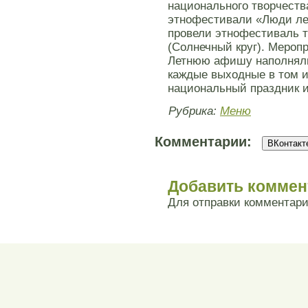
национального творчест
этнофестивали «Люди ле
провели этнофестиваль 
(Солнечный круг). Мероп
Летнюю афишу наполняли
каждые выходные в том 
национальный праздник 
Рубрика:
Меню
Комментарии:
ВКонтакте
Добавить коммен
Для отправки комментар