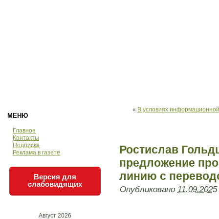
«
В условиях информационной
МЕНЮ
Главное
Контакты
Подписка
Ростислав Гольд
Реклама в газете
предложение пр
линию с перевод
Версия для
слабовидящих
Опубликовано
11.09.2025
Август 2026