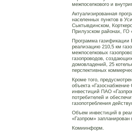
межпоселкового и внутри
Актуализированная прог
населенных пунктов в Ус
Сыктывдинском, Корткер
Прилузском районах, ГО 
Программа газификации 
реализацию 210,5 км газо
межпоселковых газопрово
газопроводов, создающих
домовладений, 25 котель
перспективных коммерчес
Кроме того, предусмотре
объекта «Газоснабжение 
инвестиций ПАО «Газпро
потребителей и обеспеч
газопотребления действ
Объем инвестиций в реа
«Газпром» запланирован 
Комиинформ.