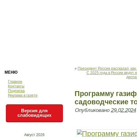
«
Президент России рассказал, как
МЕНЮ
С 2025 года в России ведут 
диспа
Главное
Контакты
Подписка
Программу газиф
Реклама в газете
садоводческие т
Опубликовано
29.02.2024
Версия для
слабовидящих
Август 2026