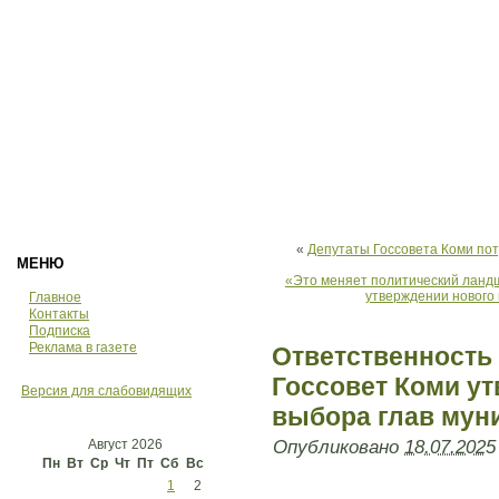
«
Депутаты Госсовета Коми пот
МЕНЮ
«Это меняет политический ланд
утверждении нового
Главное
Контакты
Подписка
Реклама в газете
Ответственность
Госсовет Коми у
Версия для слабовидящих
выбора глав мун
Август 2026
Опубликовано
18.07.2025
Пн
Вт
Ср
Чт
Пт
Сб
Вс
1
2