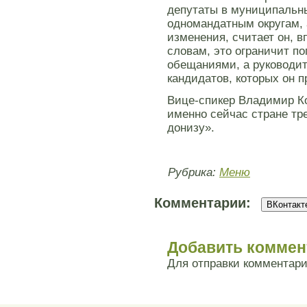
депутаты в муниципальны
одномандатным округам, 
изменения, считает он, в
словам, это ограничит п
обещаниями, а руководит
кандидатов, которых он 
Вице-спикер Владимир Ко
именно сейчас стране тр
донизу».
Рубрика:
Меню
Комментарии:
ВКонтакте
Добавить коммен
Для отправки комментар