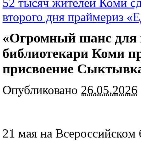
52 тысяч жителей Коми сд
второго дня праймериз «
«Огромный шанс для 
библиотекари Коми п
присвоение Сыктывка
Опубликовано
26.05.2026
21 мая на Всероссийском 