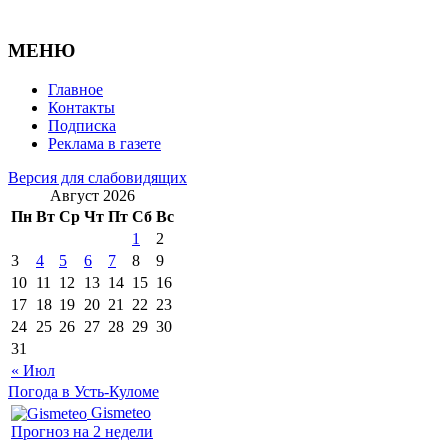
МЕНЮ
Главное
Контакты
Подписка
Реклама в газете
Версия для слабовидящих
Август 2026
Пн
Вт
Ср
Чт
Пт
Сб
Вс
1
2
3
4
5
6
7
8
9
10
11
12
13
14
15
16
17
18
19
20
21
22
23
24
25
26
27
28
29
30
31
« Июл
Погода в Усть-Куломе
Gismeteo
Прогноз на 2 недели