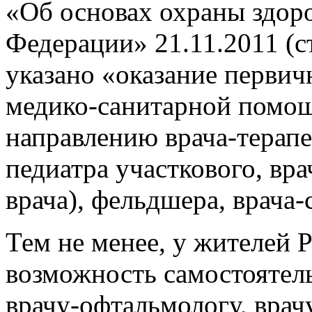
«Об основах охраны здор
Федерации» 21.11.2011 (ста
указано «оказание перви
медико-санитарной помощ
направлению врача-терапев
педиатра участкового, вр
врача), фельдшера, врача-
Тем не менее, у жителей 
возможность самостоятель
врачу-офтальмологу, врач