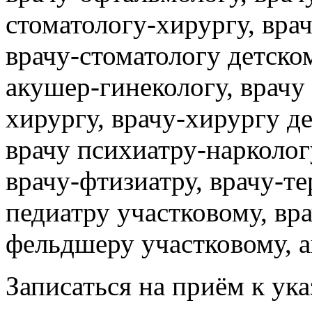
стоматологу-хирургу, врач
врачу-стоматологу детском
акушер-гинекологу, врачу 
хирургу, врачу-хирургу д
врачу психиатру-нарколог
врачу-фтизиатру, врачу-те
педиатру участковому, вр
фельдшеру участковому, а
Записаться на приём к ук