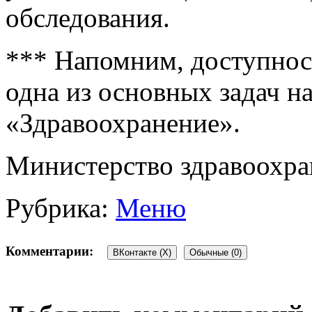
обследования.
*** Напомним, доступно
одна из основных задач н
«Здравоохранение».
Министерство здравоохра
Рубрика:
Меню
Комментарии:
ВКонтакте (
X
)
Обычные (0)