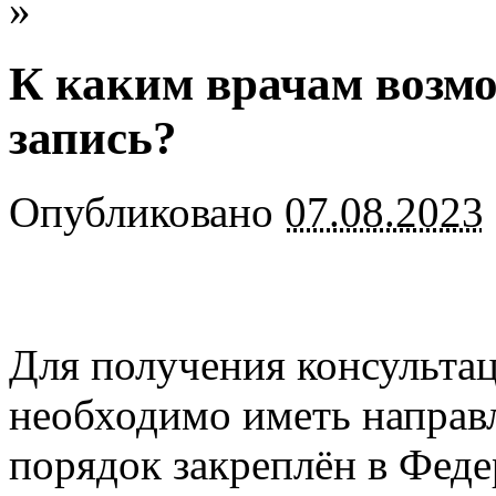
»
К каким врачам возм
запись?
Опубликовано
07.08.2023
Для получения консультац
необходимо иметь направ
порядок закреплён в Фед