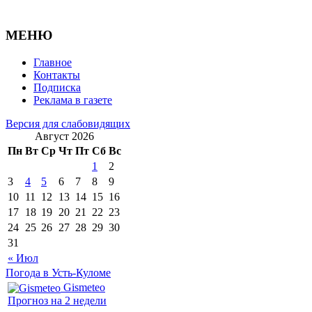
МЕНЮ
Главное
Контакты
Подписка
Реклама в газете
Версия для слабовидящих
Август 2026
Пн
Вт
Ср
Чт
Пт
Сб
Вс
1
2
3
4
5
6
7
8
9
10
11
12
13
14
15
16
17
18
19
20
21
22
23
24
25
26
27
28
29
30
31
« Июл
Погода в Усть-Куломе
Gismeteo
Прогноз на 2 недели