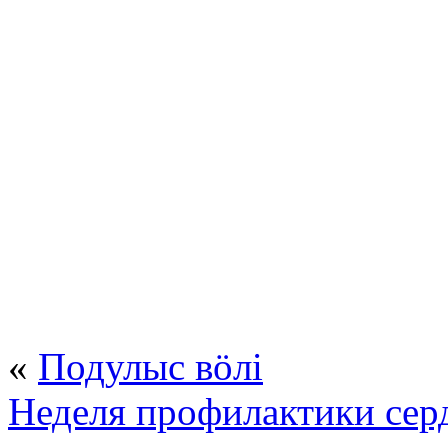
«
Подулыс вöлi
Неделя профилактики сер