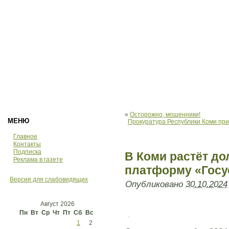
«
Осторожно, мошенники!
МЕНЮ
Прокуратура Республики Коми при
Главное
Контакты
Подписка
В Коми растёт до
Реклама в газете
платформу «Госу
Версия для слабовидящих
Опубликовано
30.10.2024
Август 2026
Пн
Вт
Ср
Чт
Пт
Сб
Вс
1
2