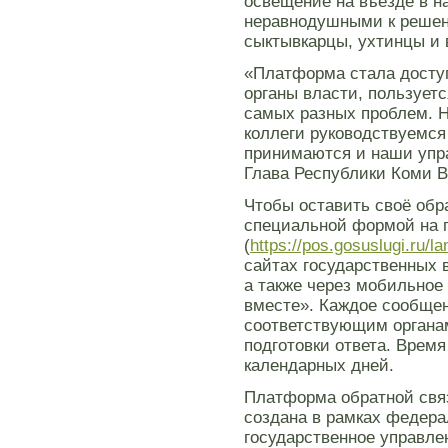
освещение на въезде в н
неравнодушными к решен
сыктывкарцы, ухтинцы и 
«Платформа стала досту
органы власти, пользует
самых разных проблем. Н
коллеги руководствуемся
принимаются и наши упр
Глава Республики Коми 
Чтобы оставить своё обр
специальной формой на 
(
https://pos.gosuslugi.ru/la
сайтах государственных 
а также через мобильное
вместе». Каждое сообще
соответствующим органа
подготовки ответа. Время
календарных дней.
Платформа обратной свя
создана в рамках федера
государственное управл