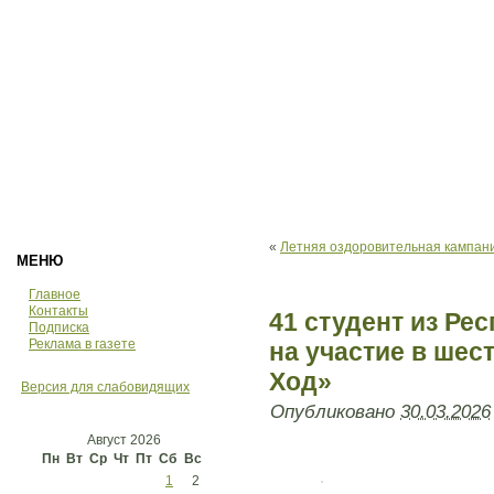
«
Летняя оздоровительная кампани
МЕНЮ
Главное
Контакты
41 студент из Ре
Подписка
Реклама в газете
на участие в шес
Ход»
Версия для слабовидящих
Опубликовано
30.03.2026
Август 2026
Пн
Вт
Ср
Чт
Пт
Сб
Вс
1
2