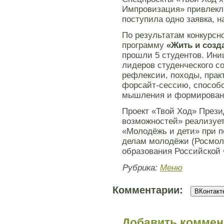
Импровизация» привлекл
поступила одно заявка, н
По результатам конкурсн
программу
«Жить и созда
прошли 5
студентов. Ини
лидеров студенческого с
рефлексии, походы, прак
форсайт-сессию, способ
мышления и формировани
Проект «Твой Ход» Прези
возможностей» реализует
«Молодёжь и дети» при п
делам молодёжи (Росмол
образования Российской
Рубрика:
Меню
Комментарии:
ВКонтакте
Добавить коммен