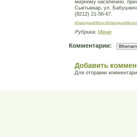
мирному населению, прино
Сыктывкар, ул. Бабушкина
(8212) 21-56-67.
#НародныйФронт
#НародныйФрон
Рубрика:
Меню
Комментарии:
ВКонтакте
Добавить коммен
Для отправки комментар