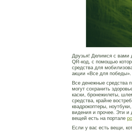
Друзья! Делимся с вами
QR-код, с помощью котор
средства для мобилизова
акции «Все для победы».
Все денежные средства п
могут сохранить здоровь
каски, бронежилеты, шле
средства, крайне востре
квадрокоптеры, ноутбуки,
видения и прочее. Эти и
вещей есть на портале
po
Если у вас есть вещи, к