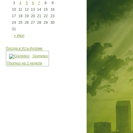
3
4
5
6
7
8
9
10
11
12
13
14
15
16
17
18
19
20
21
22
23
24
25
26
27
28
29
30
31
« Июл
Погода в Усть-Куломе
Gismeteo
Прогноз на 2 недели