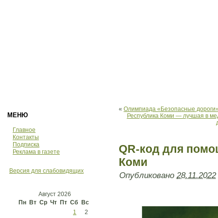
«
Олимпиада «Безопасные дороги»
МЕНЮ
Республика Коми — лучшая в ме
Главное
Контакты
Подписка
QR-код для помо
Реклама в газете
Коми
Версия для слабовидящих
Опубликовано
28.11.2022
Август 2026
Пн
Вт
Ср
Чт
Пт
Сб
Вс
1
2