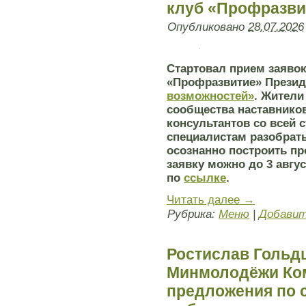
клуб «Профразви
Опубликовано
28.07.2026
Стартовал прием заявок
«Профразвитие» Прези
возможностей»
. Жител
сообщества наставнико
консультантов со всей
специалистам разобрат
осознанно построить п
заявку можно до 3 авгу
по
ссылке
.
Читать далее
→
Рубрика:
Меню
|
Добавит
Ростислав Гольд
Минмолодёжи Ко
предложения по 