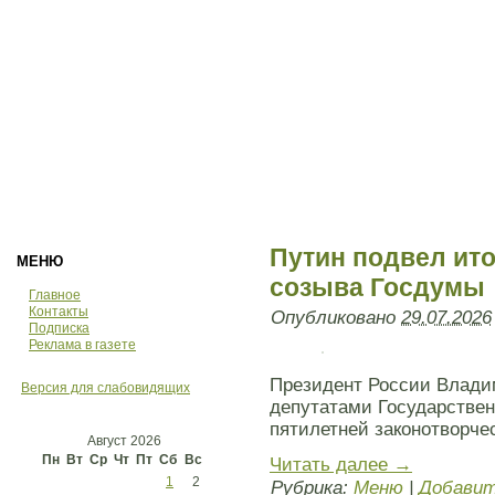
Путин подвел ит
МЕНЮ
созыва Госдумы
Главное
Контакты
Опубликовано
29.07.2026
Подписка
Реклама в газете
Президент России Влади
Версия для слабовидящих
депутатами Государствен
пятилетней законотворче
Август 2026
Пн
Вт
Ср
Чт
Пт
Сб
Вс
Читать далее
→
1
2
Рубрика:
Меню
|
Добавит