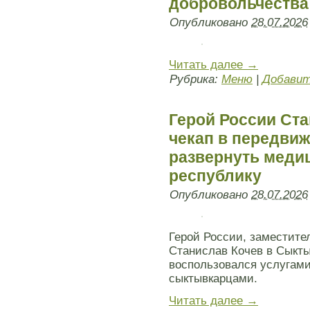
добровольчества
Опубликовано
28.07.2026
Читать далее
→
Рубрика:
Меню
|
Добавит
Герой России Ст
чекап в передви
развернуть меди
республику
Опубликовано
28.07.2026
Герой России, заместите
Станислав Кочев в Сыкты
воспользовался услугам
сыктывкарцами.
Читать далее
→