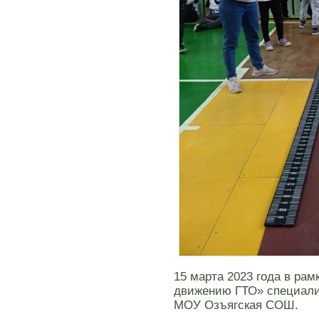
15 марта 2023 года в ра
движению ГТО» специали
МОУ Озъягская СОШ.