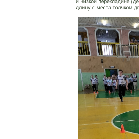
и низкой перекладине (де
длину с места толчком д