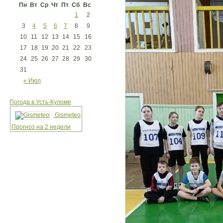
Пн
Вт
Ср
Чт
Пт
Сб
Вс
1
2
3
4
5
6
7
8
9
10
11
12
13
14
15
16
17
18
19
20
21
22
23
24
25
26
27
28
29
30
31
« Июл
Погода в Усть-Куломе
Gismeteo
Прогноз на 2 недели